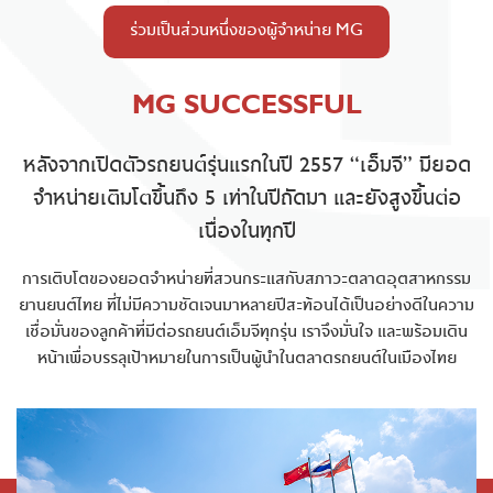
ร่วมเป็นส่วนหนึ่งของผู้จำหน่าย MG
MG SUCCESSFUL
หลังจากเปิดตัวรถยนต์รุ่นแรกในปี 2557 “เอ็มจี” มียอด
จำหน่ายเติมโตขึ้นถึง 5 เท่าในปีถัดมา และยังสูงขึ้นต่อ
เนื่องในทุกปี
การเติบโตของยอดจำหน่ายที่สวนกระแสกับสภาวะตลาดอุตสาหกรรม
ยานยนต์ไทย ที่ไม่มีความชัดเจนมาหลายปีสะท้อนได้เป็นอย่างดีในความ
เชื่อมั่นของลูกค้าที่มีต่อรถยนต์เอ็มจีทุกรุ่น เราจึงมั่นใจ และพร้อมเดิน
หน้าเพื่อบรรลุเป้าหมายในการเป็นผู้นำในตลาดรถยนต์ในเมืองไทย