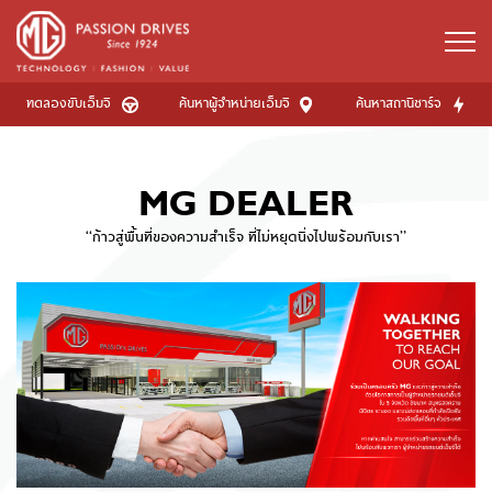
ทดลองขับเอ็มจี
ค้นหาผู้จำหน่ายเอ็มจี
ค้นหาสถานีชาร์จ
MG DEALER
“ก้าวสู่พื้นที่ของความสำเร็จ ที่ไม่หยุดนิ่งไปพร้อมกับเรา”