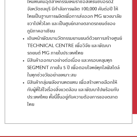
ใหม่ที่นิคมอุตสาหกรรมเหมราชอีสเทิร์นซีบอร์ด2
จังหวัดชลบุรี มีกำลังการผลิต 100,000 คันต่อปี ให้
ไทยเป็นฐานการผลิตเพื่อการส่งออก MG พวงมาลัย
ขวาไปทั่วโลก และเป็นศูนย์กลางตลาดรถยนต์ของ
ภูมิภาคอาเซียน
เดินหน้าพัฒนานวัตกรรมยานยนต์ด้วยการสร้างศูนย์
TECHNICAL CENTRE เพื่อวิจัย และพัฒนา
รถยนต์ MG ภายในประเทศไทย
มีสินค้าออกมาอย่างต่อเนื่อง และครอบคลุมทุก
SEGMENT ภายใน 5 ปี เพื่อตอบโจทย์ทุกไลฟ์สไตล์
ในทุกช่วงวัยอย่างเหมาะสม
มีสินค้ากลุ่มพลังงานทดแทน เพื่อสร้างทางเลือกให้
กับผู้ที่ใส่ใจเรื่องสิ่งแวดล้อม และพัฒนาไปพร้อมกับ
ประเทศไทย ทั้งนี้ขึ้นอยู่กับความต้องการของตลาด
ไทย