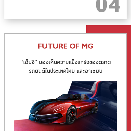
FUTURE OF MG
“เอ็มจี” มองเห็นความแข็งแกร่งของตลาด
รถยนต์ในประเทศไทย และอาเซียน