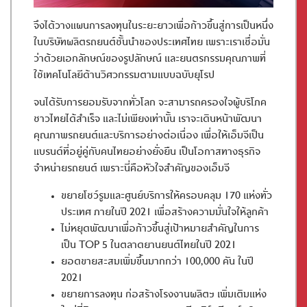
จึงได้วางแผนการลงทุนในระยะยาวเพื่อก้าวขึ้นสู่การเป็นหนึ่ง
ในบริษัทผลิตรถยนต์ชั้นนำของประเทศไทย เพราะเราเชื่อมั่น
ว่าด้วยเอกลักษณ์ของรูปลักษณ์ และยนตรกรรมคุณภาพที่
ใช้เทคโนโลยีด้านวิศวกรรมตามแบบฉบับยุโรป
จนได้รับการยอมรับจากทั่วโลก จะสามารถครองใจผู้บริโภค
ชาวไทยได้สำเร็จ และไม่เพียงเท่านั้น เราจะเดินหน้าพัฒนา
คุณภาพรถยนต์และบริการอย่างต่อเนื่อง เพื่อให้เอ็มจีเป็น
แบรนด์ที่อยู่คู่กับคนไทยอย่างยั่งยืน เป็นโอกาสทางธุรกิจ
จำหน่ายรถยนต์ เพราะนี่คือหัวใจสำคัญของเอ็มจี
ขยายโชว์รูมและศูนย์บริการให้ครอบคลุม 170 แห่งทั่ว
ประเทศ ภายในปี 2021 เพื่อสร้างความมั่นใจให้ลูกค้า
ไม่หยุดพัฒนาเพื่อก้าวขึ้นสู่เป้าหมายสำคัญในการ
เป็น TOP 5 ในตลาดยานยนต์ไทยในปี 2021
ยอดขายสะสมเพิ่มขึ้นมากกว่า 100,000 คัน ในปี
2021
ขยายการลงทุน ก่อสร้างโรงงานผลิตฯ เพิ่มเติมแห่ง