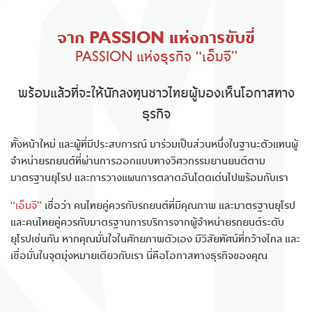
จาก PASSION แห่งการขับขี่
PASSION แห่งธุรกิจ “เอ็มจี”
พร้อมแล้วที่จะให้นักลงทุนชาวไทยผู้มองเห็นโอกาสทาง
ธุรกิจ
ทั้งหน้าใหม่ และผู้ที่มีประสบการณ์ มาร่วมเป็นส่วนหนึ่งในฐานะตัวแทนผู้
จำหน่ายรถยนต์ที่ผ่านการออกแบบทางวิศวกรรมยานยนต์ตาม
มาตรฐานยุโรป และการวางแผนการตลาดอันโดดเด่นไปพร้อมกับเรา
“เอ็มจี”
เชื่อว่า คนไทยคู่ควรกับรถยนต์ที่มีคุณภาพ และมาตรฐานยุโรป
และคนไทยคู่ควรกับมาตรฐานการบริการจากผู้จําหน่ายรถยนต์ระดับ
ยุโรปเช่นกัน หากคุณมั่นใจในศักยภาพตัวเอง มีวิสัยทัศน์ที่กว้างไกล และ
เชื่อมั่นในจุดมุ่งหมายเดียวกับเรา นี่คือโอกาสทางธุรกิจของคุณ