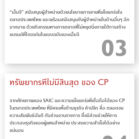
“เอ็มจี” สนับสนุนผู้จำหน่ายด้วยนโยบายการขายที่แข็งแกร่งใน
ตลาดประเทศไทย และพร้อมสนับสนุนกับผู้จำหน่ายในด้านอื่นๆ อีก
มากมาย ด้วยกิจกรรมทางการตลาดที่ไม่หยุดนิ่งภายใต้การสร้าง
แบรนด์ที่โดดเด่นในแบบฉบับของเอ็มจี
ทรัพยากรที่ไม่มีสิ้นสุด ของ CP
จากศักยภาพของ SAIC และความแข็งแกร่งที่เชื่อถือได้ของ CP
ในตลาดประเทศไทย ที่มีครบทั้งด้านธุรกิจ ค้าปลีก สื่อ ตลอดจน
ความสัมพันธ์อันดี กับส่วนงานราชการ ซึ่งมีส่วนช่วยให้การ
ประกอบธุรกิจของผู้แทนจำหน่าย ประสบความสำเร็จได้อย่าง
แน่นอน