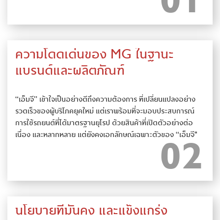
ความโดดเด่นของ MG ในฐานะ
แบรนด์และผลิตภัณฑ์
“เอ็มจี” เข้าใจเป็นอย่างดีถึงความต้องการ ที่เปลี่ยนแปลงอย่าง
รวดเร็วของผู้บริโภคยุคใหม่ แต่เราพร้อมที่จะมอบประสบการณ์
การใช้รถยนต์ที่ได้มาตรฐานยุโรป ด้วยสินค้าที่เปิดตัวอย่างต่อ
เนื่อง และหลากหลาย แต่ยังคงเอกลักษณ์เฉพาะตัวของ “เอ็มจี"
นโยบายที่มั่นคง และแข็งแกร่ง