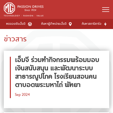
ทดลองขับเอ็มจี
ค้นหาผู้จำหน่ายเอ็มจี
ค้นหาสถานีชาร์จ
ข่าวสาร
เอ็มจี ร่วมทำกิจกรรมพร้อมมอบ
เงินสนับสนุน และพัฒนาระบบ
สาธารณูปโภค โรงเรียนสอนคน
ตาบอดพระมหาไถ่ พัทยา
Sep 2024