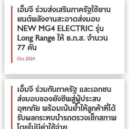
เอ็มจี ร่วมส่งเสริมภาครัฐใช้ยาน
ยนต์พลังงานสะอาดส่งมอบ
NEW MG4 ELECTRIC รุ่น
Long Range ให้ ธ.ก.ส. จำนวน
77 คัน
Oct 2024
เอ็มจี ร่วมกับภาครัฐ และเอกชน
ส่งมอบของยังชีพสู่ผู้ประสบ
อุทกภัย พร้อมเน้นย้ำให้ลูกค้าที่ได้
รับผลกระทบนำรถตรวจเช็กสภาพ
โดยไม่มีค่าใช้จ่าย