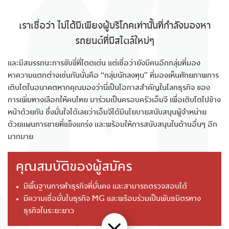
เราเชื่อว่า ไม่ได้มีเพียงผู้บริโภคเท่านั้นที่กําลังมองหา
รถยนต์ที่มีสไตล์ใหม่ๆ
และมีสมรรถนะการขับขี่ที่โดดเด่น แต่เชื่อว่ายังมีคนอีกกลุ่มที่มอง
หาความแตกต่างเช่นกันนั่นคือ “กลุ่มนักลงทุน” ที่มองเห็นศักยภาพการ
เติบโตในอนาคตหากคุณมองว่านี่เป็นโอกาสสําคัญในโลกธุรกิจ ของ
การเพิ่มทางเลือกให้คนไทย มาร่วมเป็นครอบครัวเอ็มจี เพื่อเติบโตไปข้าง
หน้าด้วยกัน ซึ่งมั่นใจได้เลยว่าเอ็มจีได้มีนโยบายสนับสนุนผู้จําหน่าย
ด้วยแผนการขายที่แข็งแกร่ง และพร้อมให้การสนับสนุนในด้านอื่นๆ อีก
มากมาย
คุณสมบัติของผู้สมัคร
มีพื้นฐานการทําธุรกิจที่มั่นคง และสามารถตรวจสอบได้
มีความเชื่อมั่นในธุรกิจ MG และพร้อมร่วมเป็นพันธมิตรทาง
ธุรกิจในระยะยาว