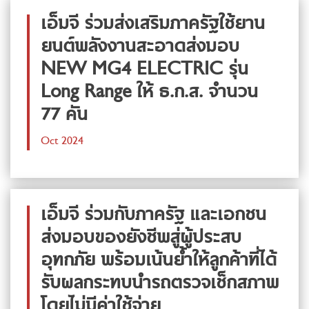
เอ็มจี ร่วมส่งเสริมภาครัฐใช้ยาน
ยนต์พลังงานสะอาดส่งมอบ
NEW MG4 ELECTRIC รุ่น
Long Range ให้ ธ.ก.ส. จำนวน
77 คัน
Oct 2024
เอ็มจี ร่วมกับภาครัฐ และเอกชน
ส่งมอบของยังชีพสู่ผู้ประสบ
อุทกภัย พร้อมเน้นย้ำให้ลูกค้าที่ได้
รับผลกระทบนำรถตรวจเช็กสภาพ
โดยไม่มีค่าใช้จ่าย