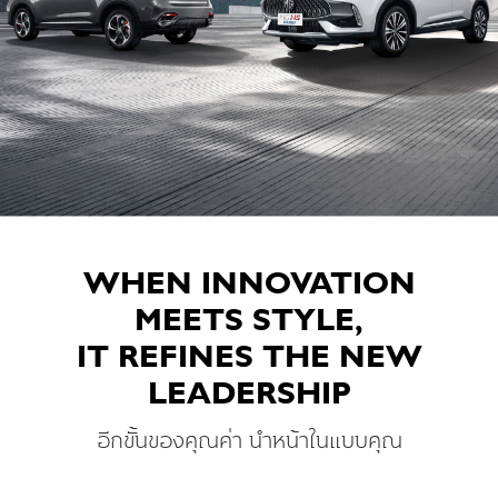
Mobile No.
*
E-mail
*
Showroom
*
WHEN INNOVATION
MEETS STYLE,
Around Location
IT REFINES THE NEW
LEADERSHIP
Total Showroom (
0
branches)
อีกขั้นของคุณค่า นำหน้าในแบบคุณ