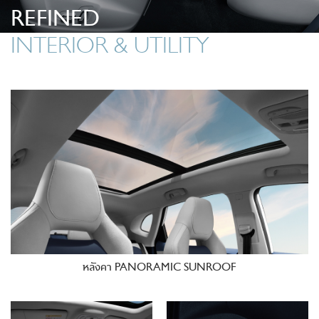
REFINED
INTERIOR & UTILITY
หลังคา PANORAMIC SUNROOF