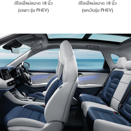
ดีไซน์ใหม่ขนาด 18 นิ้ว
ดีไซน์ใหม่ขนาด 18 นิ้ว
(เฉพาะรุ่น PHEV)
(ยกเว้นรุ่น PHEV)