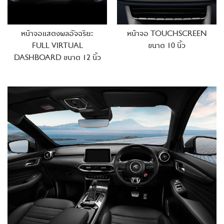
หน้าจอแสดงผลอัจฉริยะ
หน้าจอ TOUCHSCREEN
FULL VIRTUAL
ขนาด 10 นิ้ว
DASHBOARD
ขนาด 12 นิ้ว