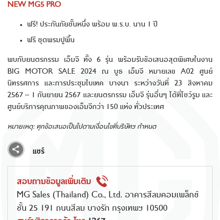
NEW MG5 PRO
ฟรี! ประกันภัยชั้นหนึ่ง พร้อม พ.ร.บ. นาน 1 ปี
ฟรี ชุดพรมปูพื้น
พบกับยนตรกรรม เอ็มจี ทั้ง
6 รุ่น พร้อมรับข้อเสนอสุดพิเศษในงาน
BIG MOTOR SALE 2024 ณ บูธ เอ็มจี หมายเลข A02 ศูนย์
นิทรรศการ และการประชุมไบเทค บางนา ระหว่างวันที่ 23 สิงหาคม
2567 – 1 กันยายน 2567
และยนตรกรรม เอ็มจี รุ่นอื่นๆ ได้ที่โชว์รูม และ
ศูนย์บริการคุณภาพของเอ็มจีกว่า
150 แห่ง ทั่วประเทศ
หมายเหตุ
: ทุกข้อเสนอเป็นไปตามเงื่อนไขที่บริษัทฯ กำหนด
แชร์
สอบถามข้อมูลเพิ่มเติม
MG Sales (Thailand) Co., Ltd. อาคารสีลมคอมเพล็กซ์
ชั้น 25 191 ถนนสีลม บางรัก กรุงเทพฯ 10500