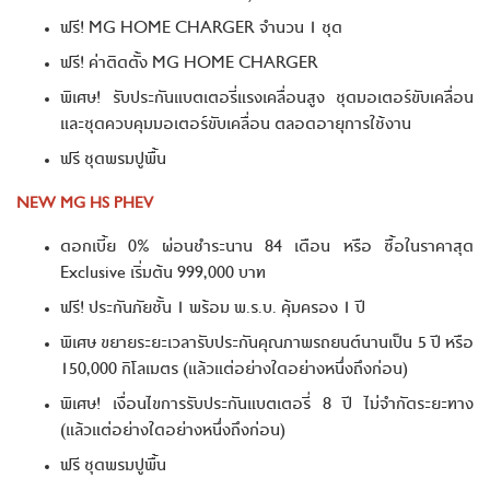
ฟรี! MG HOME CHARGER จำนวน 1 ชุด
ฟรี! ค่าติดตั้ง MG HOME CHARGER
พิเศษ! รับประกันแบตเตอรี่แรงเคลื่อนสูง ชุดมอเตอร์ขับเคลื่อน
และชุดควบคุมมอเตอร์ขับเคลื่อน ตลอดอายุการใช้งาน
ฟรี ชุดพรมปูพื้น
NEW MG HS PHEV
ดอกเบี้ย 0% ผ่อนชำระนาน 84 เดือน หรือ ซื้อในราคาสุด
Exclusive เริ่มต้น 999,000 บาท
ฟรี! ประกันภัยชั้น 1 พร้อม พ.ร.บ. คุ้มครอง 1 ปี
พิเศษ ขยายระยะเวลารับประกันคุณภาพรถยนต์นานเป็น 5 ปี หรือ
150,000 กิโลเมตร (แล้วแต่อย่างใดอย่างหนึ่งถึงก่อน)
พิเศษ! เงื่อนไขการรับประกันแบตเตอรี่ 8 ปี ไม่จำกัดระยะทาง
(แล้วแต่อย่างใดอย่างหนึ่งถึงก่อน)
ฟรี ชุดพรมปูพื้น