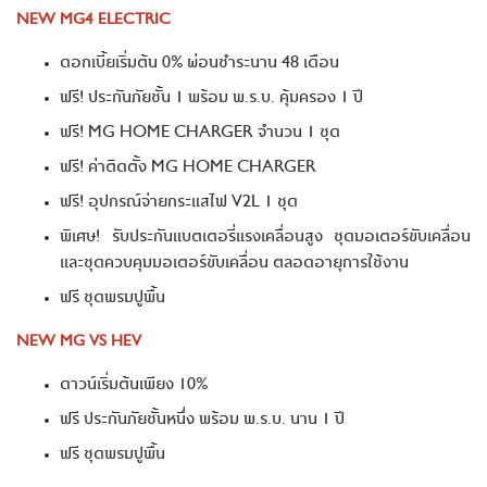
NEW MG4 ELECTRIC
ดอกเบี้ยเริ่มต้น 0% ผ่อนชำระนาน 48 เดือน
ฟรี! ประกันภัยชั้น 1 พร้อม พ.ร.บ. คุ้มครอง 1 ปี
ฟรี! MG HOME CHARGER จำนวน 1 ชุด
ฟรี! ค่าติดตั้ง MG HOME CHARGER
ฟรี! อุปกรณ์จ่ายกระแสไฟ V2L 1 ชุด
พิเศษ! รับประกันแบตเตอรี่แรงเคลื่อนสูง ชุดมอเตอร์ขับเคลื่อน
และชุดควบคุมมอเตอร์ขับเคลื่อน ตลอดอายุการใช้งาน
ฟรี ชุดพรมปูพื้น
NEW MG VS HEV
ดาวน์เริ่มต้นเพียง 10%
ฟรี ประกันภัยชั้นหนึ่ง พร้อม พ.ร.บ. นาน 1 ปี
ฟรี ชุดพรมปูพื้น