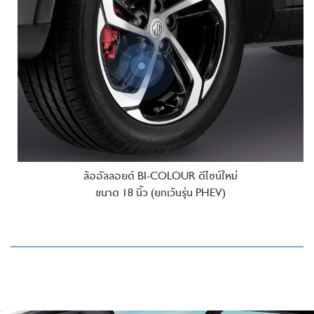
ล้ออัลลอยด์ BI-COLOUR ดีไซน์ใหม่
ขนาด 18 นิ้ว
(ยกเว้นรุ่น PHEV)