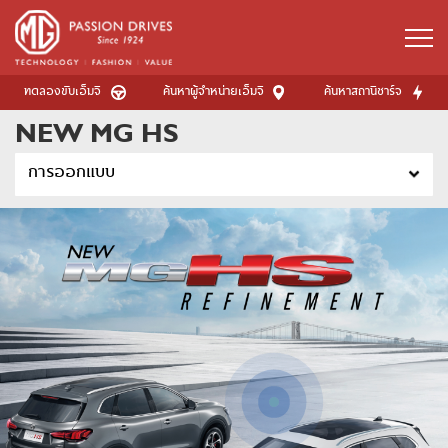
ทดลองขับเอ็มจี
ค้นหาผู้จำหน่ายเอ็มจี
ค้นหาสถานีชาร์จ
NEW MG HS
การออกแบบ