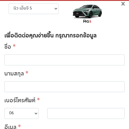
x
เพื่อติดต่อคุณง่ายขึ้น กรุณากรอกข้อมูล
ชื่อ
*
นามสกุล
*
เบอร์โทรศัพท์
*
อีเมล
*