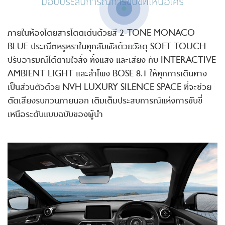
มอบประสบการณ์การขับขี่ที่เหนือใคร
ภายในห้องโดยสารโดดเด่นด้วยสี
2-TONE
MONACO
BLUE ประณีตหรูหราในทุกสัมผัสด้วยวัสดุ SOFT TOUCH
ปรับอารมณ์ได้ตามใจสั่ง ทั้งแสง และเสียง กับ INTERACTIVE
AMBIENT LIGHT และลำโพง BOSE 8.1 ให้ทุกการเดินทาง
เป็นส่วนตัวด้วย NVH LUXURY SILENCE SPACE ที่จะช่วย
ตัดเสียงรบกวนภายนอก เติมเต็มประสบการณ์แห่งการขับขี่
เหนือระดับแบบฉบับของผู้นำ