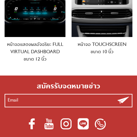
หน้าจอแสดงผลอัจฉริยะ FULL
หน้าจอ TOUCHSCREEN
VIRTUAL DASHBOARD
ขนาด 10 นิ้ว
ขนาด 12 นิ้ว
สมัครรับจดหมายข่าว