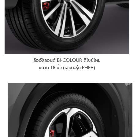
ล้ออัลลอยด์ BI-COLOUR ดีไซน์ใหม่
ขนาด 18 นิ้ว
(เฉพาะรุ่น PHEV)