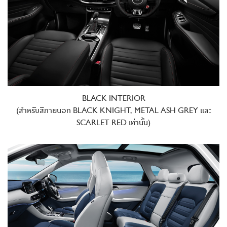
BLACK INTERIOR
(สำหรับสีภายนอก BLACK KNIGHT, METAL ASH GREY และ
SCARLET RED เท่านั้น)