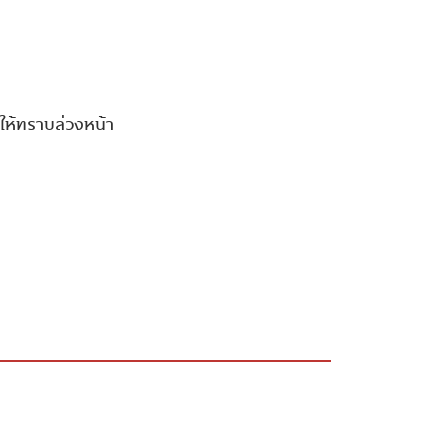
•
•
ให้ทราบล่วงหน้า
•
•
แบบอัตโนมัติ
•
แบบอัตโนมัติ
•
•
•
•
•
•