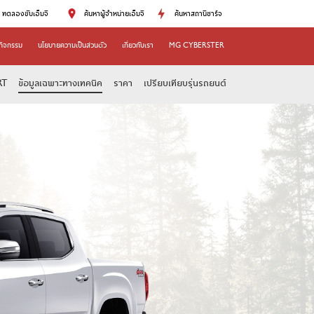
ทดลองขับเอ็มจี
ค้นหาผู้จำหน่ายเอ็มจี
ค้นหาสถานีชาร์จ
กิจกรรม
นโยบายความเป็นส่วนตัว
เกี่ยวกับเรา
MG CYBERSTER
RT
ข้อมูลเฉพาะทางเทคนิค
ราคา
เปรียบเทียบรุ่นรถยนต์