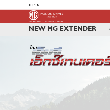
TH
EN
NEW MG EXTENDER