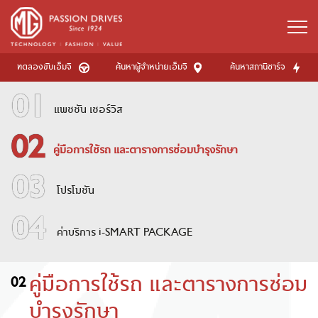
ทดลองขับเอ็มจี
ค้นหาผู้จำหน่ายเอ็มจี
ค้นหาสถานีชาร์จ
01
แพชชัน เซอร์วิส
02
คู่มือการใช้รถ และตารางการซ่อมบำรุงรักษา
03
โปรโมชัน
04
i
ค่าบริการ
-SMART PACKAGE
คู่มือการใช้รถ และตารางการซ่อม
บำรุงรักษา